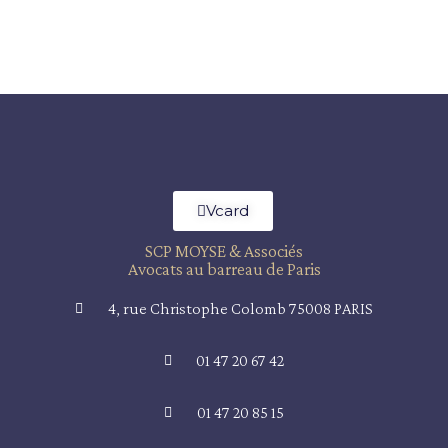
Vcard
SCP MOYSE & Associés
Avocats au barreau de Paris
4, rue Christophe Colomb 75008 PARIS
01 47 20 67 42
01 47 20 85 15