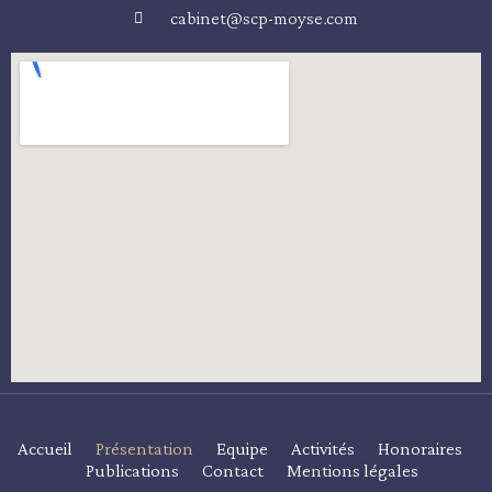
cabinet@scp-moyse.com
Accueil
Présentation
Equipe
Activités
Honoraires
Publications
Contact
Mentions légales