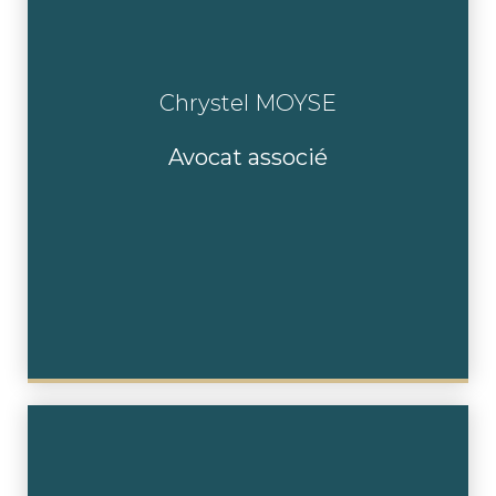
Chrystel MOYSE
En savoir plus
Avocat associé