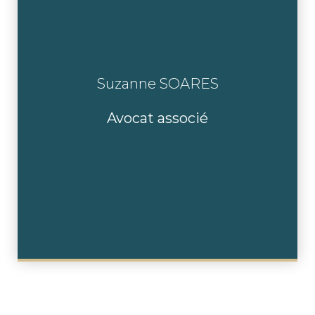
Suzanne SOARES
En savoir plus
Avocat associé